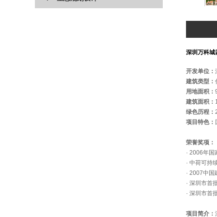
深圳万科城
开发单位：
建筑类型：
用地面积：
建筑面积：
绿色历程：
项目特色：
荣誉奖项：
· 2006
· 中荷可持
· 2007
· 深圳市
· 深圳市
项目简介：