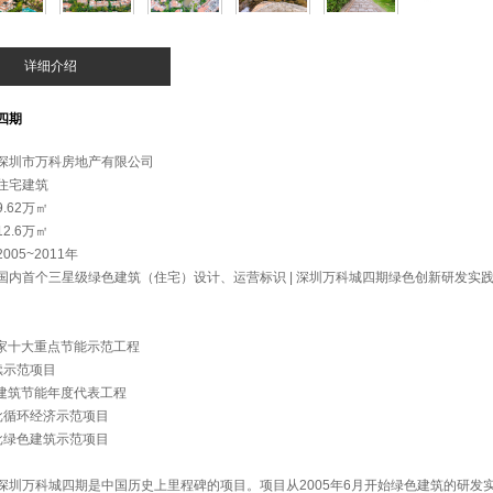
详细介绍
四期
深圳市万科房地产有限公司
住宅建筑
9.62万㎡
12.6万㎡
2005~2011年
国内首个三星级绿色建筑（住宅）设计、运营标识 | 深圳万科城四期绿色创新研发实
年国家十大重点节能示范工程
续示范项目
中国建筑节能年度代表工程
首批循环经济示范项目
首批绿色建筑示范项目
深圳万科城四期是中国历史上里程碑的项目。项目从2005年6月开始绿色建筑的研发