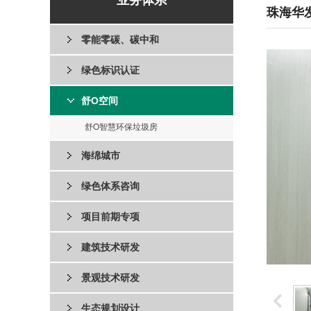
业务体系
珠海华
零能零碳、碳中和
绿色标识认证
舒O空间
舒O智慧环保垃圾房
海绵城市
绿色体系咨询
项目前期专项
建筑技术研发
景观技术研发
生态规划设计