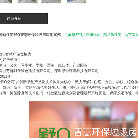
详细介绍
高端住宅舒O智慧环保垃圾房应用案例
【健康舒适 | 空间优化 | 高品质住宅 | 地下
舒O智慧环保垃圾房
为好房子而生
住宅、公寓、写字楼、学校、医院、综合体、产业园等
深圳万都时代绿色建筑有限公司、深圳绿合环境科技有限公司
2021年
“舒O空间”以创新绿色产品及技术体系为核心，致力于解决住宅、办公、学校、综合
、舒适、安全、节约的绿色美好生活。旗下核心产品“舒O智慧环保垃圾房”，以“为
分离、抑菌除臭等技术集成，对社区垃圾规划及管理进行系统优化，保障投递体验，综