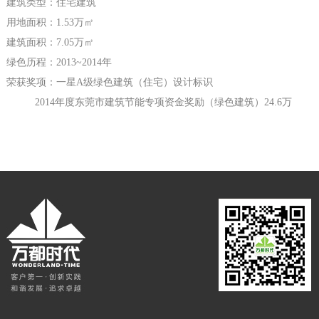
建筑类型：住宅建筑
用地面积：1.53万㎡
建筑面积：7.05万㎡
绿色历程：2013~2014年
荣获奖项：一星A级绿色建筑（住宅）设计标识
2014年度东莞市建筑节能专项资金奖励（绿色建筑）24.6万