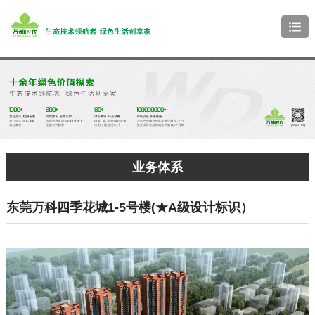
业务体系
东莞万科四季花城1-5号楼(★A级设计标识）